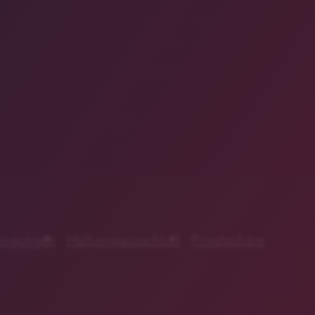
ingungen
Haftungsausschluß
Privatsphäre