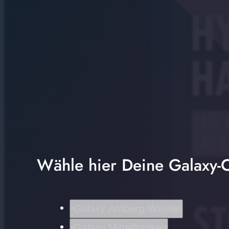
Wähle hier Deine Galaxy-C
Galaxy Amberg-Weiden
Galaxy Mittelfranken