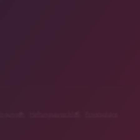
ingungen
Haftungsausschluß
Privatsphäre