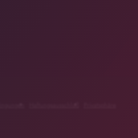
ingungen
Haftungsausschluß
Privatsphäre